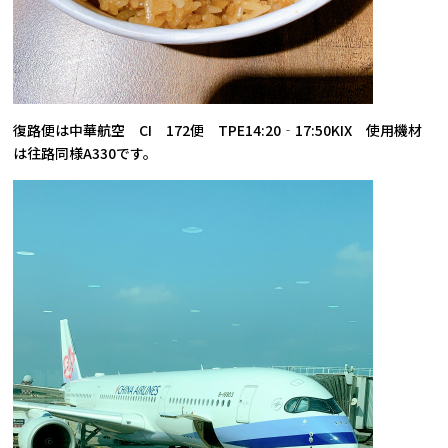
復路便は中華航空 CI 172便 TPE14:20‐17:50KIX 使用機材
は往路同様A330です。