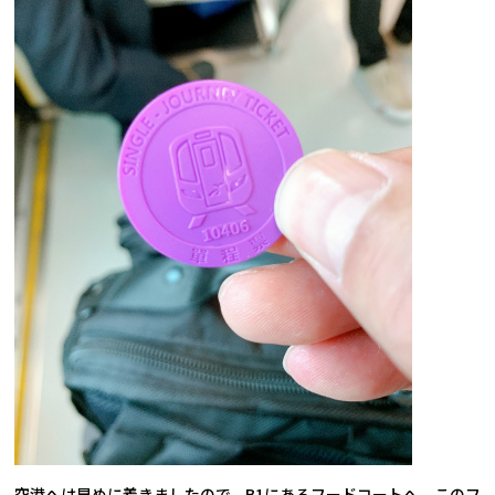
空港へは早めに着きましたので、B1にあるフードコートへ。このフ