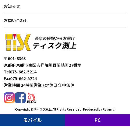
お知らせ
お問い合わせ
〒601-8363
京都府京都市南区吉祥院嶋野間詰町27番地
Tel
075-662-5214
Fax
075-662-5224
営業時間 24時間営業 / 定休日 年中無休
Copyright © ティスク渕上. All Rights Reserved.
Produced by Ryuumu.
モバイル
PC