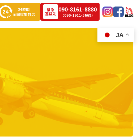
090-8161-8880
24時間
緊急
連絡先
全国収集対応
（090-1911-5669）
JA