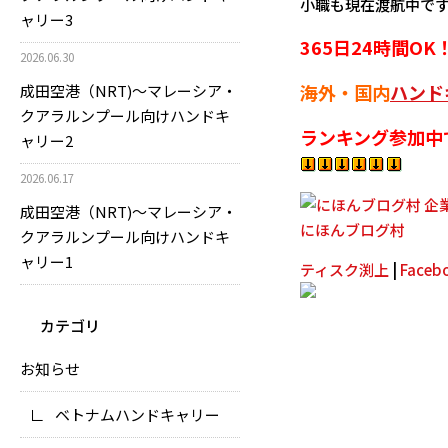
小職も現在渡航中で
ャリー3
365日24時間
2026.06.30
海外・国内
ハンド
成田空港（NRT)～マレーシア・
クアラルンプール向けハンドキ
ランキング参加中
ャリー2
2026.06.17
成田空港（NRT)～マレーシア・
にほんブログ村
クアラルンプール向けハンドキ
ャリー1
ティスク渕上
|
Face
カテゴリ
お知らせ
ベトナムハンドキャリー