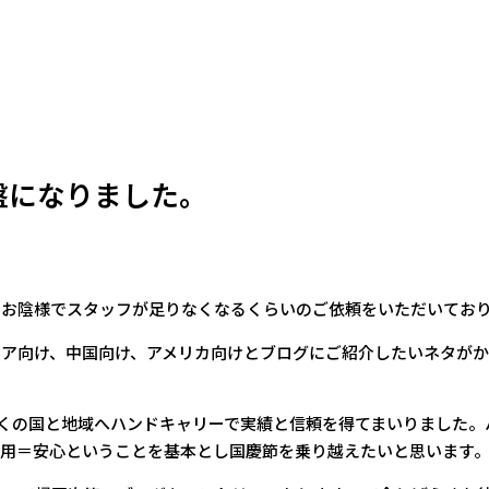
盤になりました。
、お陰様でスタッフが足りなくなるくらいのご依頼をいただいてお
シア向け、中国向け、アメリカ向けとブログにご紹介したいネタが
多くの国と地域へハンドキャリーで実績と信頼を得てまいりました。
信用＝安心ということを基本とし国慶節を乗り越えたいと思います