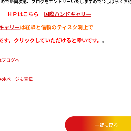
すので帰国次第、ブログをエントリーいたしますので今しばらくお
OK！ ＨＰはこちら
国際ハンドキャリー
キャリー
は経験と信頼のティスク渕上で
です。クリックしていただけると幸いです。
。
bookページも宣伝
一覧に戻る