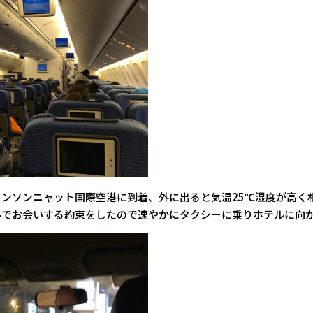
ンソンニャット国際空港に到着、外に出ると気温25℃湿度が高く
ルでお会いする約束をしたので速やかにタクシーに乗りホテルに向