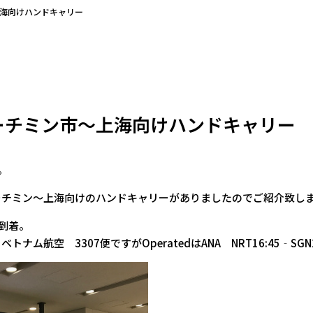
海向けハンドキャリー
ーチミン市～上海向けハンドキャリー
。
ーチミン～上海向けのハンドキャリーがありましたのでご紹介致し
港到着。
ナム航空 3307便ですがOperatedはANA NRT16:45‐SG