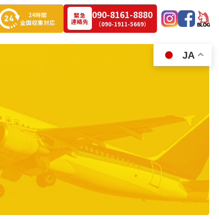
090-8161-8880
24時間
緊急
連絡先
全国収集対応
（090-1911-5669）
JA