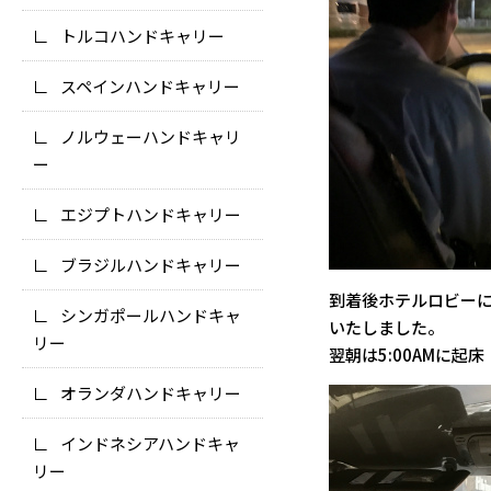
トルコハンドキャリー
スペインハンドキャリー
ノルウェーハンドキャリ
ー
エジプトハンドキャリー
ブラジルハンドキャリー
到着後ホテルロビー
シンガポールハンドキャ
いたしました。
リー
翌朝は5:00AMに起
オランダハンドキャリー
インドネシアハンドキャ
リー