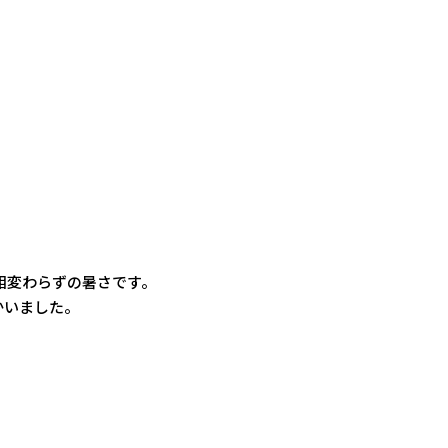
相変わらずの暑さです。
かいました。