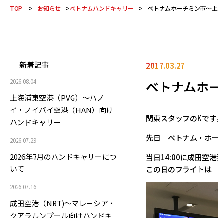
TOP
>
お知らせ
>
ベトナムハンドキャリー
>
ベトナムホーチミン市～上
新着記事
2017.03.27
ベトナムホ
2026.08.04
上海浦東空港（PVG）～ハノ
イ・ノイバイ空港（HAN）向け
関東スタッフのKです
ハンドキャリー
先日 ベトナム・ホ
2026.07.29
2026年7月のハンドキャリーにつ
当日14:00に成田空
いて
この日のフライトは ベト
2026.07.16
成田空港（NRT)～マレーシア・
クアラルンプール向けハンドキ