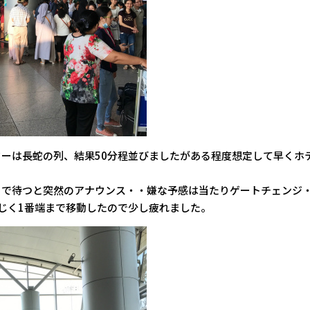
ターは長蛇の列、結果50分程並びましたがある程度想定して早くホ
トで待つと突然のアナウンス・・嫌な予感は当たりゲートチェンジ
じく1番端まで移動したので少し疲れました。