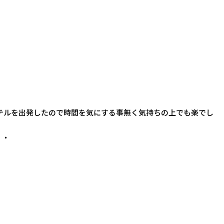
テルを出発したので時間を気にする事無く気持ちの上でも楽でし
・・