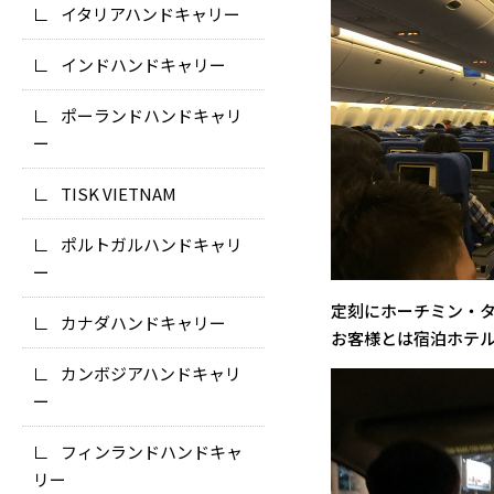
イタリアハンドキャリー
インドハンドキャリー
ポーランドハンドキャリ
ー
TISK VIETNAM
ポルトガルハンドキャリ
ー
定刻にホーチミン・タ
カナダハンドキャリー
お客様とは宿泊ホテ
カンボジアハンドキャリ
ー
フィンランドハンドキャ
リー