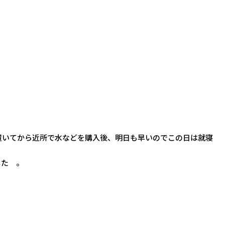
置いてから近所で水などを購入後、明日も早いのでこの日は就寝
した 。