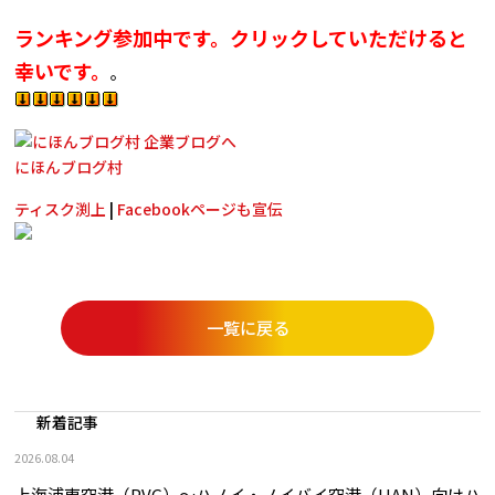
ランキング参加中です。クリックしていただけると
幸いです。
。
にほんブログ村
ティスク渕上
|
Facebookページも宣伝
一覧に戻る
新着記事
2026.08.04
上海浦東空港（PVG）～ハノイ・ノイバイ空港（HAN）向けハ