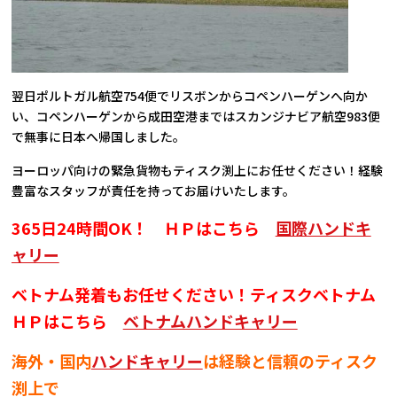
翌日ポルトガル航空754便でリスボンからコペンハーゲンへ向か
い、コペンハーゲンから成田空港まではスカンジナビア航空983便
で無事に日本へ帰国しました。
ヨーロッパ向けの緊急貨物もティスク渕上にお任せください！経験
豊富なスタッフが責任を持ってお届けいたします。
365日24時間OK！ ＨＰはこちら
国際ハンドキ
ャリー
ベトナム発着もお任せください！ティスクベトナム
ＨＰはこちら
ベトナムハンドキャリー
海外・国内
ハンドキャリー
は経験と信頼のティスク
渕上で