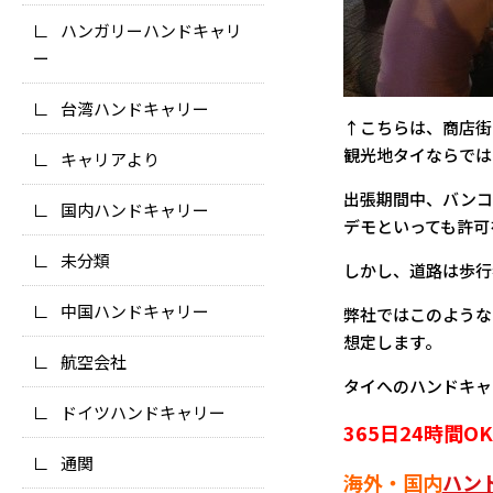
ハンガリーハンドキャリ
ー
台湾ハンドキャリー
↑こちらは、商店街
観光地タイならでは
キャリアより
出張期間中、バンコ
国内ハンドキャリー
デモといっても許可
未分類
しかし、道路は歩行
中国ハンドキャリー
弊社ではこのような
想定します。
航空会社
タイへのハンドキャ
ドイツハンドキャリー
365日24時間
通関
海外・国内
ハン