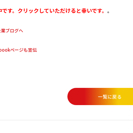
中です。クリックしていただけると幸いです。
。
ebookページも宣伝
一覧に戻る