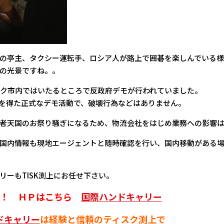
の亭主、タクシー運転手、ロシア人が路上で囲碁を楽しんでいる様
の光景ですね。。
ク市内ではいたるところで反政府デモが行われていました。
を得た正式なデモ活動で、破壊行為などはありません。
者天国のお祭り騒ぎになるため、物流会社をはじめ業務への影響は
国内情報も現地エージェントと随時確認を行い、国内移動がある場
リーもTISK渕上にお任せ下さい。
OK！ ＨＰはこちら
国際ハンドキャリー
ドキャリー
は経験と信頼のティスク渕上で