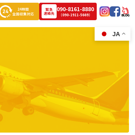
090-8161-8880
24時間
緊急
連絡先
全国収集対応
（090-1911-5669）
JA