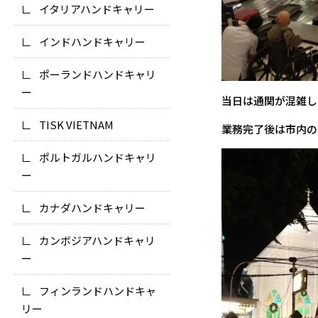
イタリアハンドキャリー
インドハンドキャリー
ポーランドハンドキャリ
ー
当日は通関が混雑し
TISK VIETNAM
業務完了後は市内の
ポルトガルハンドキャリ
ー
カナダハンドキャリー
カンボジアハンドキャリ
ー
フィンランドハンドキャ
リー