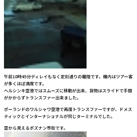
午前10時45分ディレイもなく定刻通りの離陸です。機内はツアー客
が多くほぼ満席です。
ヘルシンキ空港ではスムーズに移動が出来、貨物はスライドで手間
がかからずトランスファー出来ました。
ポーランドのワルシャワ空港で再度トランスファーですが、ドメス
ティックとインターナショナルが同じターミナルでした。
空から見えるポズナン市街です。