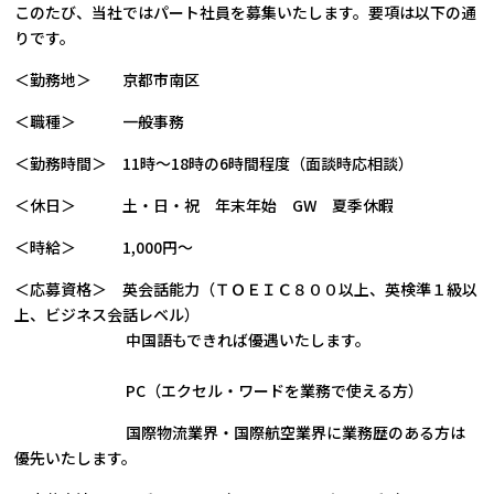
このたび、当社ではパート社員を募集いたします。要項は以下の通
りです。
＜勤務地＞ 京都市南区
＜職種＞ 一般事務
＜勤務時間＞ 11時～18時の6時間程度（面談時応相談）
＜休日＞ 土・日・祝 年末年始 GW 夏季休暇
＜時給＞ 1,000円～
＜応募資格＞ 英会話能力（ＴＯＥＩＣ８００以上、英検準１級以
上、ビジネス会話レベル）
中国語もできれば優遇いたします。
PC（エクセル・ワードを業務で使える方）
国際物流業界・国際航空業界に業務歴のある方は
優先いたします。