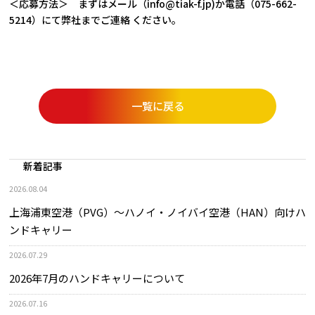
＜応募方法＞ まずはメール（info@tiak-f.jp)か電話（075-662-
5214）にて弊社までご連絡 ください。
一覧に戻る
新着記事
2026.08.04
上海浦東空港（PVG）～ハノイ・ノイバイ空港（HAN）向けハ
ンドキャリー
2026.07.29
2026年7月のハンドキャリーについて
2026.07.16