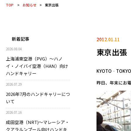
TOP
>
お知らせ
>
東京出張
新着記事
2012.01.11
東京出張
2026.08.04
上海浦東空港（PVG）～ハノ
イ・ノイバイ空港（HAN）向け
KYOTO‐TOKY
ハンドキャリー
昨日、年末にお
2026.07.29
2026年7月のハンドキャリーにつ
いて
2026.07.16
成田空港（NRT)～マレーシア・
クアラルンプール向けハンドキ