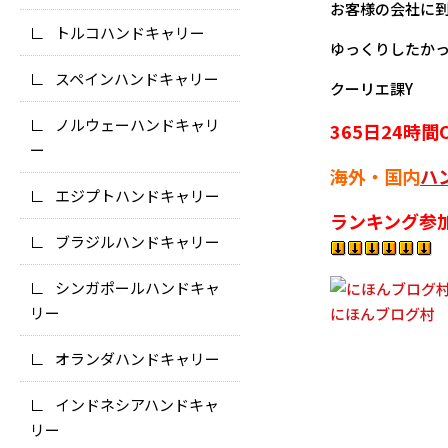
お客様の会社に
トルコハンドキャリー
ゆっくりしたか
スペインハンドキャリー
クーリエ課Y
ノルウェーハンドキャリ
365日24時
ー
海外・国内
ハ
エジプトハンドキャリー
ランキング参
ブラジルハンドキャリー
シンガポールハンドキャ
リー
にほんブログ村
オランダハンドキャリー
インドネシアハンドキャ
リー