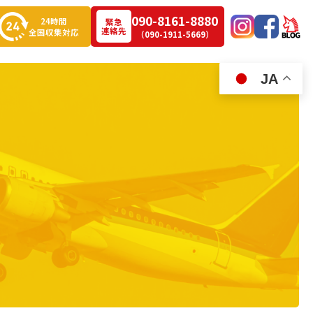
090-8161-8880
24時間
緊急
連絡先
全国収集対応
（090-1911-5669）
JA