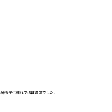
ら帰る子供連れでほぼ満席でした。