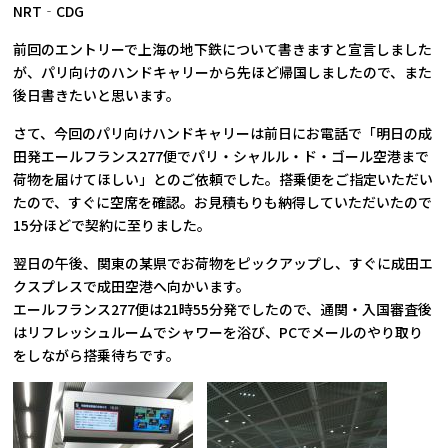
NRT‐CDG
前回のエントリーで上海の地下鉄について書きますと宣言しました
が、パリ向けのハンドキャリーから先ほど帰国しましたので、また
後日書きたいと思います。
さて、今回のパリ向けハンドキャリーは前日にお電話で「明日の成
田発エールフランス277便でパリ・シャルル・ド・ゴール空港まで
荷物を届けてほしい」とのご依頼でした。搭乗便をご指定いただい
たので、すぐに空席を確認。お見積もりも納得していただいたので
15分ほどで契約に至りました。
翌日の午後、関東の某県でお荷物をピックアップし、すぐに成田エ
クスプレスで成田空港へ向かいます。
エールフランス277便は21時55分発でしたので、通関・入国審査後
はリフレッシュルームでシャワーを浴び、PCでメールのやり取り
をしながら搭乗待ちです。