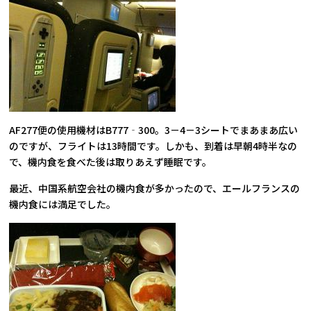
AF277便の使用機材はB777‐300。3－4－3シートでまあまあ広い
のですが、フライトは13時間です。しかも、到着は早朝4時半なの
で、機内食を食べた後は取りあえず睡眠です。
最近、中国系航空会社の機内食が多かったので、エールフランスの
機内食には満足でした。