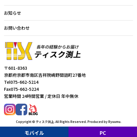
お知らせ
お問い合わせ
〒601-8363
京都府京都市南区吉祥院嶋野間詰町27番地
Tel
075-662-5214
Fax
075-662-5224
営業時間 24時間営業 / 定休日 年中無休
Copyright © ティスク渕上. All Rights Reserved.
Produced by Ryuumu.
モバイル
PC